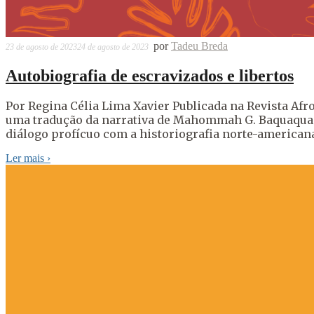
por
Tadeu Breda
23 de agosto de 2023
24 de agosto de 2023
Autobiografia de escravizados e libertos
Por Regina Célia Lima Xavier Publicada na Revista Afr
uma tradução da narrativa de Mahommah G. Baquaqua e
diálogo profícuo com a historiografia norte-americana
Ler mais
›