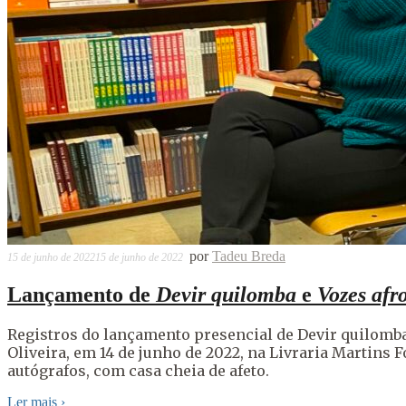
por
Tadeu Breda
15 de junho de 2022
15 de junho de 2022
Lançamento de
Devir quilomba
e
Vozes afr
Registros do lançamento presencial de Devir quilomba,
Oliveira, em 14 de junho de 2022, na Livraria Martins
autógrafos, com casa cheia de afeto.
Ler mais
›