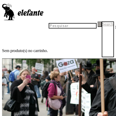
Search
Sem produto(s) no carrinho.