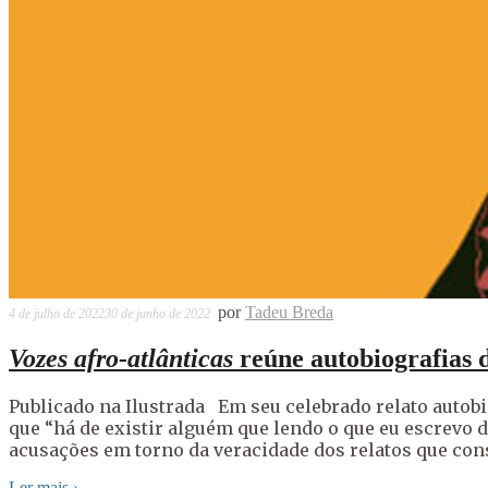
por
Tadeu Breda
4 de julho de 2022
30 de junho de 2022
Vozes afro-atlânticas
reúne autobiografias 
Publicado na Ilustrada Em seu celebrado relato autobi
que “há de existir alguém que lendo o que eu escrevo d
acusações em torno da veracidade dos relatos que cons
Ler mais
›