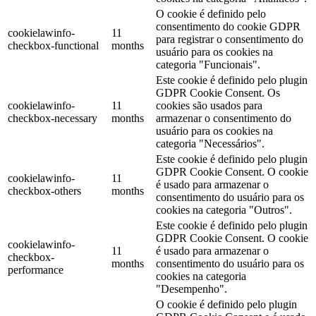
O cookie é definido pelo
consentimento do cookie GDPR
cookielawinfo-
11
para registrar o consentimento do
checkbox-functional
months
usuário para os cookies na
categoria "Funcionais".
Este cookie é definido pelo plugin
GDPR Cookie Consent. Os
cookielawinfo-
11
cookies são usados ​​para
checkbox-necessary
months
armazenar o consentimento do
usuário para os cookies na
categoria "Necessários".
Este cookie é definido pelo plugin
GDPR Cookie Consent. O cookie
cookielawinfo-
11
é usado para armazenar o
checkbox-others
months
consentimento do usuário para os
cookies na categoria "Outros".
Este cookie é definido pelo plugin
GDPR Cookie Consent. O cookie
cookielawinfo-
11
é usado para armazenar o
checkbox-
months
consentimento do usuário para os
performance
cookies na categoria
"Desempenho".
O cookie é definido pelo plugin