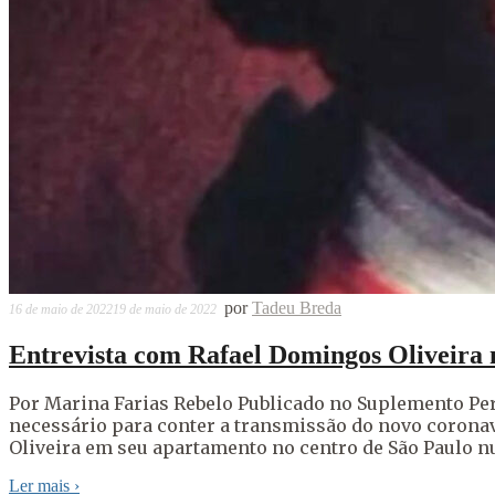
por
Tadeu Breda
16 de maio de 2022
19 de maio de 2022
Entrevista com Rafael Domingos Oliveir
Por Marina Farias Rebelo Publicado no Suplemento Pe
necessário para conter a transmissão do novo corona
Oliveira em seu apartamento no centro de São Paulo n
Ler mais
›