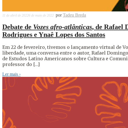
por
Tadeu Breda
11 de abril de 2022
6 de maio de 2022
Debate de
Vozes afro-atlânticas
, de Rafael
Rodrigues e Ynaê Lopes dos Santos
Em 22 de fevereiro, tivemos o lançamento virtual de Vo
liberdade, uma conversa entre o autor, Rafael Domingo
de Estudos Latino Americanos sobre Cultura e Comunic
professor do […]
Ler mais
›