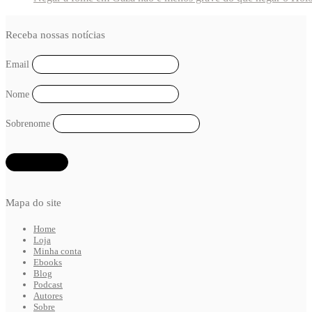
Receba nossas notícias
Email
Nome
Sobrenome
Mapa do site
Home
Loja
Minha conta
Ebooks
Blog
Podcast
Autores
Sobre