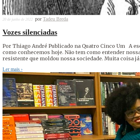
por
Tadeu Breda
20 de junho de 2022
Vozes silenciadas
Por Thiago André Publicado na Quatro Cinco Um A esc
como conhecemos hoje. Não tem como entender nossa h
resistente que moldou nossa sociedade. Muita coisa já f
Ler mais
›