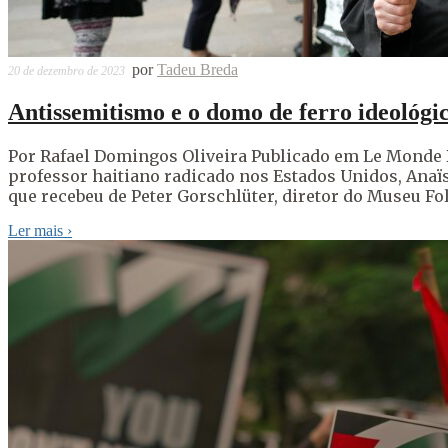
por
Tadeu Breda
20 de dezembro de 2023
Antissemitismo e o domo de ferro ideológic
Por Rafael Domingos Oliveira Publicado em Le Monde D
professor haitiano radicado nos Estados Unidos, Anaï
que recebeu de Peter Gorschlüter, diretor do Museu 
Ler mais
›