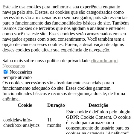
Este site usa cookies para melhorar a sua experiência enquanto
navega pelo site. Destes, os cookies que são categorizados como
necessários são armazenados no seu navegador, pois são essenciais
para o funcionamento das funcionalidades básicas do site. Também
usamos cookies de terceiros que nos ajudam a analisar e entender
como você usa este site. Esses cookies serão armazenados em seu
navegador apenas com o seu consentimento. Você também tem a
opção de cancelar esses cookies. Porém, a desativação de alguns
desses cookies pode afetar sua experiência de navegação.
Saiba mais sobre nossa política de privacidade
clicando aqui
.
Necessários
Necessários
Sempre ativado
Os cookies necessários são absolutamente essenciais para o
funcionamento adequado do site. Esses cookies garantem
funcionalidades básicas e recursos de segurança do site, de forma
anônima.
Cookie
Duração
Descrição
Este cookie é definido pelo plugin
GDPR Cookie Consent. O cookie
cookielawinfo-
11
é usado para armazenar o
checkbox-analytics
months
consentimento do usuário para os
cookies na categoria "Analíticos".