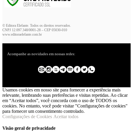
© Editora Elefante. Todos os direitos reservados.
CNPJ 12.097.348/0001-28 – CEP 05030-010
www.editoraelefante.com.br
Acompanhe as novidades em nossas redes:
Usamos cookies em nosso site para fornecer a experiência mais
relevante, lembrando suas preferências e visitas repetidas. Ao clicar
em “Aceitar todos”, você concorda com o uso de TODOS os
cookies. No entanto, você pode visitar "Configurações de cookies"
para fornecer um consentimento controlado.
Configurações de Cookies
Aceitar todos
Visão geral de privacidade