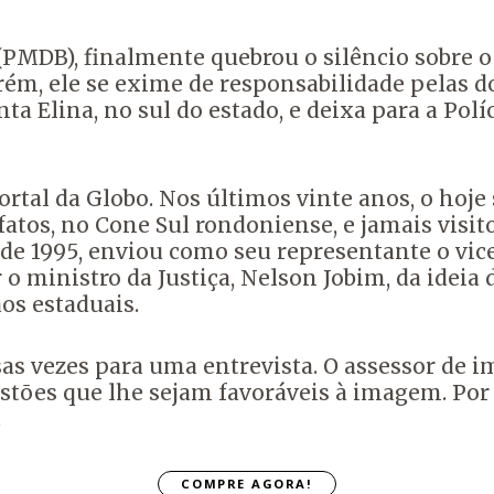
(PMDB), finalmente quebrou o silêncio sobre 
orém, ele se exime de responsabilidade pelas d
a Elina, no sul do estado, e deixa para a Políc
ortal da Globo. Nos últimos vinte anos, o hoj
fatos, no Cone Sul rondoniense, e jamais visit
de 1995, enviou como seu representante o vic
 ministro da Justiça, Nelson Jobim, da ideia d
os estaduais.
sas vezes para uma entrevista. O assessor de
estões que lhe sejam favoráveis à imagem. Por
.
COMPRE AGORA!