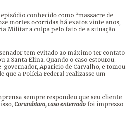
o episódio conhecido como “massacre de
oze mortes ocorridas há exatos vinte anos,
ia Militar a culpa pelo fato de a situação
e senador tem evitado ao máximo ter contato
ou a Santa Elina. Quando o caso estourou,
e-governador, Aparício de Carvalho, e tomou
e que a Polícia Federal realizasse um
 imprensa sempre respondeu que seu cliente
 isso,
Corumbiara, caso enterrado
foi impresso