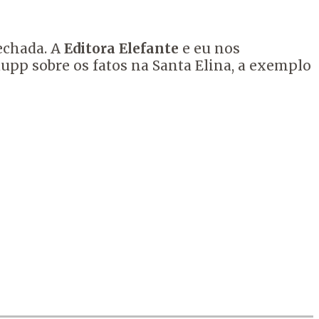
fechada. A
Editora Elefante
e eu nos
pp sobre os fatos na Santa Elina, a exemplo