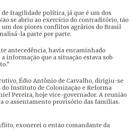
de fragilidade política, já que é um dos
o se abriu ao exercício do contraditório, tão
um dos piores conflitos agrários do Brasil
alisá-la parte por parte.
ante antecedência, havia encaminhado
 a informação que a situação estava sob
to.”
tivo, Édio Antônio de Carvalho, dirigiu-se
do Instituto de Colonização e Reforma
niel Pereira, hoje vice-governador. A reunião
a o assentamento provisório das famílias.
nflito, exonerei o então comandante da