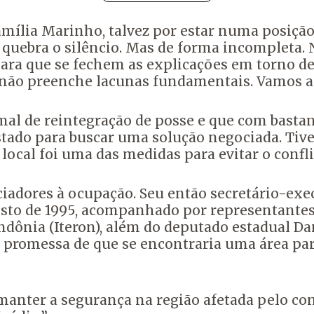
mília Marinho, talvez por estar numa posição 
quebra o silêncio. Mas de forma incompleta. Nã
para que se fechem as explicações em torno de 
 não preenche lacunas fundamentais. Vamos an
mal de reintegração de posse e que com bast
tado para buscar uma solução negociada. Tive
 local foi uma das medidas para evitar o confli
dores à ocupação. Seu então secretário-execu
sto de 1995, acompanhado por representantes 
ondônia (Iteron), além do deputado estadual Da
 promessa de que se encontraria uma área par
 manter a segurança na região afetada pelo co