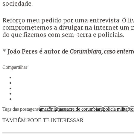
sociedade.
Reforço meu pedido por uma entrevista. O liv
comprometemos a divulgar na internet um nov
do que fizemos com sem-terra e policiais.
*
João Peres é autor de
Corumbiara, caso enter
Compartilhar
Tags das postagens
amazônia
massacre de corumbiara
polícia militar
ro
TAMBÉM PODE TE INTERESSAR