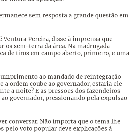
 permanece sem resposta a grande questão em
 Ventura Pereira, disse à imprensa que
rar os sem-terra da área. Na madrugada
ca de tiros em campo aberto, primeiro, e uma
e cumprimento ao mandado de reintegração
 a ordem coube ao governador, estaria ele
e a noite? E as pressões dos fazendeiros
ra ao governador, pressionando pela expulsão
ver conversar. Não importa que o tema lhe
 pelo voto popular deve explicações à