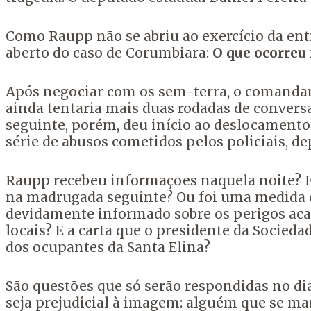
Como Raupp não se abriu ao exercício da ent
aberto do caso de Corumbiara:
O que ocorreu 
Após negociar com os sem-terra, o comandant
ainda tentaria mais duas rodadas de conversa
seguinte, porém, deu início ao deslocamento
série de abusos cometidos pelos policiais, d
Raupp recebeu informações naquela noite? F
na madrugada seguinte? Ou foi uma medida q
devidamente informado sobre os perigos aca
locais? E a carta que o presidente da Socied
dos ocupantes da Santa Elina?
São questões que só serão respondidas no di
seja prejudicial à imagem: alguém que se m