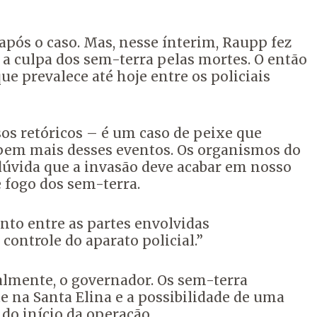
pós o caso. Mas, nesse ínterim, Raupp fez
 a culpa dos sem-terra pelas mortes. O então
ue prevalece até hoje entre os policiais
sos retóricos – é um caso de peixe que
cipem mais desses eventos. Os organismos do
dúvida que a invasão deve acabar em nosso
 fogo dos sem-terra.
to entre as partes envolvidas
ontrole do aparato policial.”
almente, o governador. Os sem-terra
 na Santa Elina e a possibilidade de uma
do início da operação.