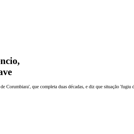
ncio,
ave
 Corumbiara', que completa duas décadas, e diz que situação 'fugiu do 