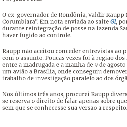
O ex-governador de Rondônia, Valdir Raupp 
Corumbiara”. Em nota enviada ao saite
G1
, p
durante reintegração de posse na fazenda Sant
haver fugido ao controle.
Raupp não aceitou conceder entrevistas ao p
com o assunto. Poucas vezes foi à região dos 
entre a madrugada e a manhã de 9 de agosto 
um avião a Brasília, onde conseguiu demover o
trabalho de investigação paralelo ao dos órgã
Nos últimos três anos, procurei Raupp diver
se reserva o direito de falar apenas sobre qu
sem que se conhecesse sua versão a respeito