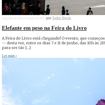
por
Tadeu Breda
2 de junho de 2023
2 de junho de 2023
Elefante em peso na Feira do Livro
A Feira do Livro está chegando! O evento, que começou
— desta vez, entre os dias 7 e 11 de junho, das 10h às 
para ser tão […]
Ler mais
›