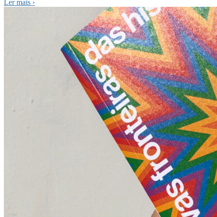
Ler mais
›