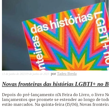
por
Tadeu Breda
13 de junho de 2023
19 de junho de 2023
Novas fronteiras das histórias LGBTI+ no B
Depois do pré-lançamento n’A Feira do Livro, o livro 
lançamentos que promete se estender ao longo de todo 
estão marcados. Na quinta-feira (15/06), Novas fronteir