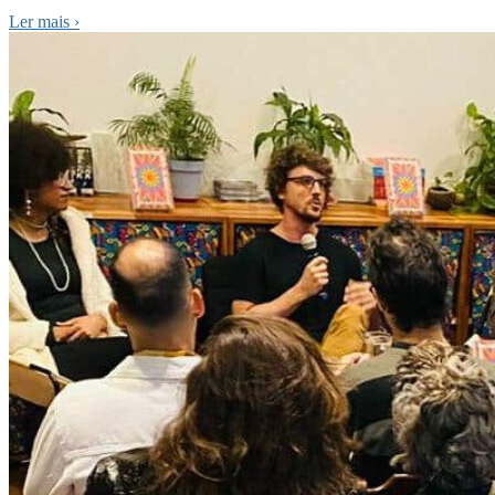
Ler mais
›