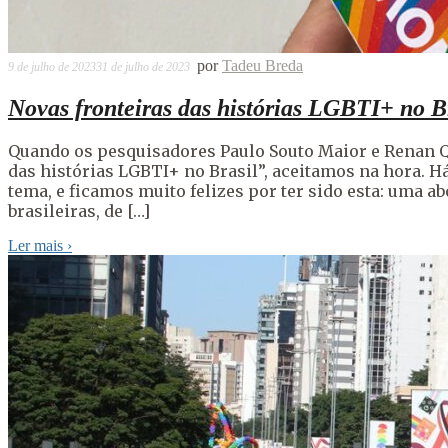
por
Tadeu Breda
9 de julho de 2023
31 de julho de 2023
Novas fronteiras das histórias LGBTI+ no B
Quando os pesquisadores Paulo Souto Maior e Renan Q
das histórias LGBTI+ no Brasil”, aceitamos na hora. 
tema, e ficamos muito felizes por ter sido esta: uma 
brasileiras, de […]
Ler mais
›