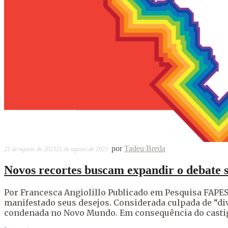
por
Tadeu Breda
21 de agosto de 2023
21 de agosto de 2023
Novos recortes buscam expandir o debate 
Por Francesca Angiolillo Publicado em Pesquisa FAPESP
manifestado seus desejos. Considerada culpada de “di
condenada no Novo Mundo. Em consequência do castigo 