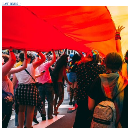
Ler mais
›