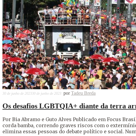
por
Tadeu Breda
30 de junho de 2023
30 de junho de 2023
Os desafios LGBTQIA+ diante da terra ar
Por Bia Abramo e Guto Alves Publicado em Focus Bras
corda bamba, correndo graves riscos com o extermínio d
elimina essas pessoas do debate político e social. Num