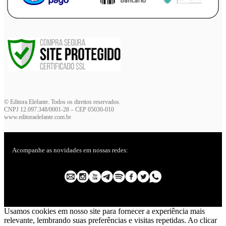
© Editora Elefante. Todos os direitos reservados.
CNPJ 12.097.348/0001-28 – CEP 05030-010
www.editoraelefante.com.br
Acompanhe as novidades em nossas redes:
Usamos cookies em nosso site para fornecer a experiência mais
relevante, lembrando suas preferências e visitas repetidas. Ao clicar