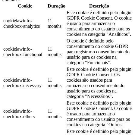
Cookie
Duração
Descrição
Este cookie é definido pelo plugin
GDPR Cookie Consent. O cookie
cookielawinfo-
11
é usado para armazenar o
checkbox-analytics
months
consentimento do usuário para os
cookies na categoria "Analíticos".
O cookie é definido pelo
consentimento do cookie GDPR
cookielawinfo-
11
para registrar o consentimento do
checkbox-functional
months
usuário para os cookies na
categoria "Funcionais".
Este cookie é definido pelo plugin
GDPR Cookie Consent. Os
cookielawinfo-
11
cookies são usados ​​para
checkbox-necessary
months
armazenar o consentimento do
usuário para os cookies na
categoria "Necessários".
Este cookie é definido pelo plugin
GDPR Cookie Consent. O cookie
cookielawinfo-
11
é usado para armazenar o
checkbox-others
months
consentimento do usuário para os
cookies na categoria "Outros".
Este cookie é definido pelo plugin