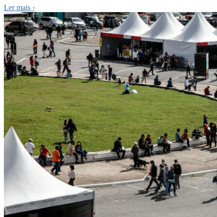
Ler mais
›