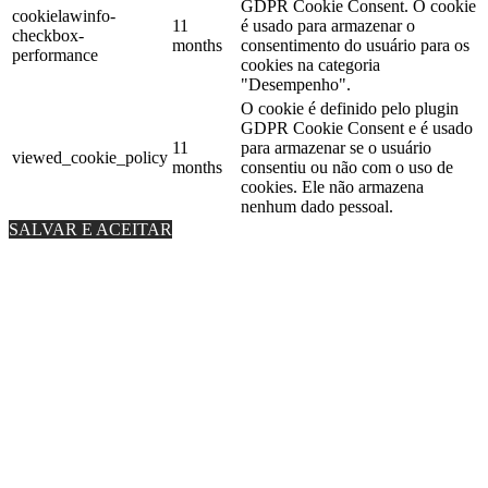
GDPR Cookie Consent. O cookie
cookielawinfo-
11
é usado para armazenar o
checkbox-
months
consentimento do usuário para os
performance
cookies na categoria
"Desempenho".
O cookie é definido pelo plugin
GDPR Cookie Consent e é usado
11
para armazenar se o usuário
viewed_cookie_policy
months
consentiu ou não com o uso de
cookies. Ele não armazena
nenhum dado pessoal.
SALVAR E ACEITAR