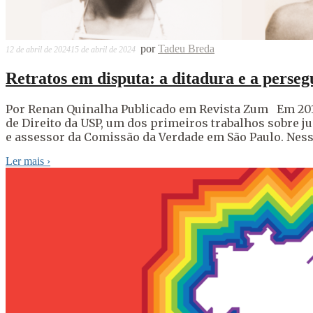
por
Tadeu Breda
12 de abril de 2024
15 de abril de 2024
Retratos em disputa: a ditadura e a per
Por Renan Quinalha Publicado em Revista Zum Em 2012
de Direito da USP, um dos primeiros trabalhos sobre j
e assessor da Comissão da Verdade em São Paulo. Ness
Ler mais
›