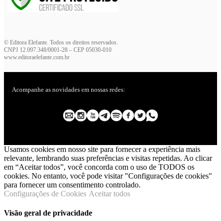
© Editora Elefante. Todos os direitos reservados.
CNPJ 12.097.348/0001-28 – CEP 05030-010
www.editoraelefante.com.br
Acompanhe as novidades em nossas redes:
Usamos cookies em nosso site para fornecer a experiência mais
relevante, lembrando suas preferências e visitas repetidas. Ao clicar
em “Aceitar todos”, você concorda com o uso de TODOS os
cookies. No entanto, você pode visitar "Configurações de cookies"
para fornecer um consentimento controlado.
Configurações de Cookies
Aceitar todos
Visão geral de privacidade