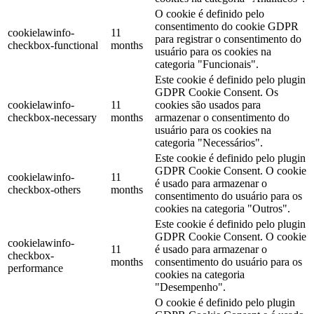
O cookie é definido pelo
consentimento do cookie GDPR
cookielawinfo-
11
para registrar o consentimento do
checkbox-functional
months
usuário para os cookies na
categoria "Funcionais".
Este cookie é definido pelo plugin
GDPR Cookie Consent. Os
cookielawinfo-
11
cookies são usados ​​para
checkbox-necessary
months
armazenar o consentimento do
usuário para os cookies na
categoria "Necessários".
Este cookie é definido pelo plugin
GDPR Cookie Consent. O cookie
cookielawinfo-
11
é usado para armazenar o
checkbox-others
months
consentimento do usuário para os
cookies na categoria "Outros".
Este cookie é definido pelo plugin
GDPR Cookie Consent. O cookie
cookielawinfo-
11
é usado para armazenar o
checkbox-
months
consentimento do usuário para os
performance
cookies na categoria
"Desempenho".
O cookie é definido pelo plugin