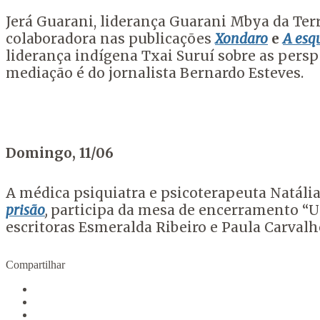
Jerá Guarani, liderança Guarani Mbya da Ter
colaboradora nas publicações
Xondaro
e
A esq
liderança indígena Txai Suruí sobre as persp
mediação é do jornalista Bernardo Esteves.
Domingo, 11/06
A médica psiquiatra e psicoterapeuta Natál
prisão
,
participa da mesa de encerramento “Um
escritoras Esmeralda Ribeiro e Paula Carva
Compartilhar