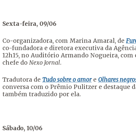
Sexta-feira, 09/06
Co-organizadora, com Marina Amaral, de
Fur
co-fundadora e diretora executiva da Agência
12h15, no Auditório Armando Nogueira, com o
chefe do
Nexo Jornal
.
Tradutora de
Tudo sobre o amor
e
Olhares negros
conversa com o Prêmio Pulitzer e destaque 
também traduzido por ela.
Sábado, 10/06