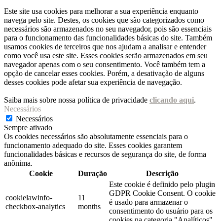
Este site usa cookies para melhorar a sua experiência enquanto
navega pelo site. Destes, os cookies que são categorizados como
necessários são armazenados no seu navegador, pois são essenciais
para o funcionamento das funcionalidades básicas do site. Também
usamos cookies de terceiros que nos ajudam a analisar e entender
como você usa este site. Esses cookies serão armazenados em seu
navegador apenas com o seu consentimento. Você também tem a
opção de cancelar esses cookies. Porém, a desativação de alguns
desses cookies pode afetar sua experiência de navegação.
Saiba mais sobre nossa política de privacidade
clicando aqui
.
Necessários
Necessários
Sempre ativado
Os cookies necessários são absolutamente essenciais para o
funcionamento adequado do site. Esses cookies garantem
funcionalidades básicas e recursos de segurança do site, de forma
anônima.
Cookie
Duração
Descrição
Este cookie é definido pelo plugin
GDPR Cookie Consent. O cookie
cookielawinfo-
11
é usado para armazenar o
checkbox-analytics
months
consentimento do usuário para os
cookies na categoria "Analíticos".