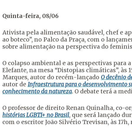
Quinta-feira, 08/06
Ativista pela alimentação saudável, chef e a
ao boteco”, no Palco da Praça, com o lançam
sobre alimentação na perspectiva do femin
O colapso ambiental e as perspectivas para a
Elefante, na mesa “Distopias climáticas”, às
Marques, autor do recém-lançado
O decênio d
autor de
Infraestrutura para o desenvolvimento 
conhecimento da natureza
. O debate terá a med
O professor de direito Renan Quinalha, co-o
histórias LGBTI+ no Brasil
, que será lançado du
com o escritor João Silvério Trevisan, às 17h,