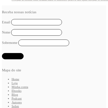
Receba nossas notícias
Email
Nome
Sobrenome
Mapa do site
Home
Loja
Minha conta
Ebooks
Blog
Podcast
Autores
Sobre