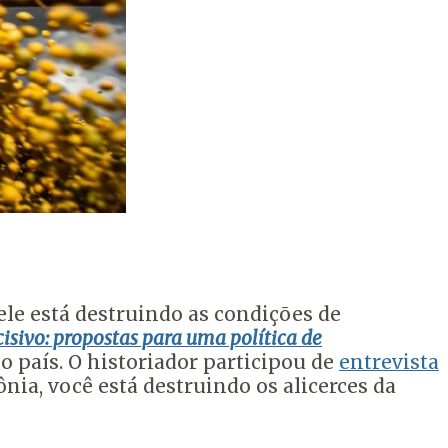
ele está destruindo as condições de
isivo: propostas para uma política de
 país. O historiador participou de
entrevista
ia, você está destruindo os alicerces da