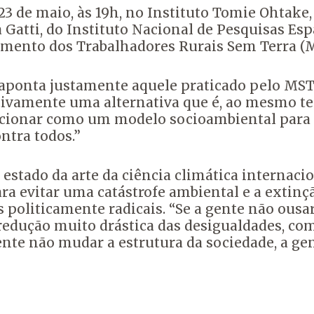
 23 de maio, às 19h, no Instituto Tomie Ohtake
atti, do Instituto Nacional de Pesquisas Espac
ovimento dos Trabalhadores Rurais Sem Terra 
aponta justamente aquele praticado pelo MST:
ivamente uma alternativa que é, ao mesmo temp
ncionar como um modelo socioambiental para a
ntra todos.”
estado da arte da ciência climática internacio
ra evitar uma catástrofe ambiental e a extinç
s politicamente radicais.
“Se a gente não ousar
 redução muito drástica das desigualdades, c
ente não mudar a estrutura da sociedade, a gen