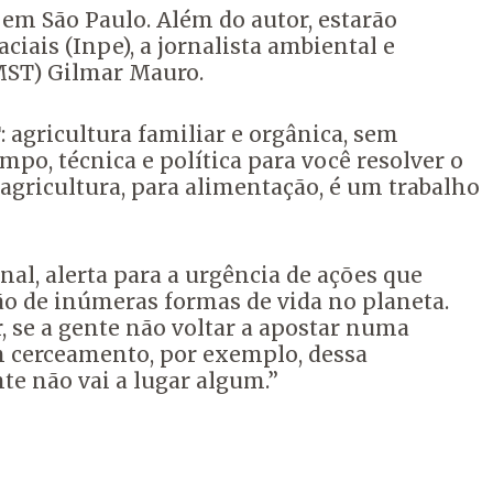
, em São Paulo. Além do autor, estarão
iais (Inpe), a jornalista ambiental e
(MST) Gilmar Mauro.
 agricultura familiar e orgânica, sem
o, técnica e política para você resolver o
gricultura, para alimentação, é um trabalho
nal, alerta para a urgência de ações que
ão de inúmeras formas de vida no planeta.
, se a gente não voltar a apostar numa
om cerceamento, por exemplo, dessa
te não vai a lugar algum.”