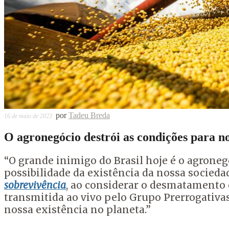
por
Tadeu Breda
16 de maio de 2023
O agronegócio destrói as condições para no
“O grande inimigo do Brasil hoje é o agroneg
possibilidade da existência da nossa socieda
sobrevivência
,
ao considerar o desmatamento c
transmitida ao vivo pelo Grupo Prerrogativa
nossa existência no planeta.”