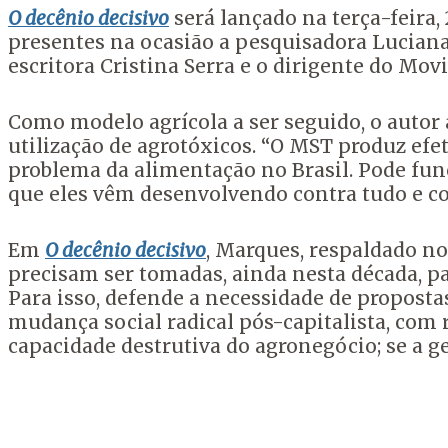
O decênio decisivo
será lançado na terça-feira,
presentes na ocasião a pesquisadora Luciana G
escritora Cristina Serra e o dirigente do M
Como modelo agrícola a ser seguido, o autor 
utilização de agrotóxicos.
“O MST produz efet
problema da alimentação no Brasil. Pode fu
que eles vêm desenvolvendo contra tudo e co
Em
O decênio decisivo
, Marques, respaldado no 
precisam ser tomadas, ainda nesta década, pa
Para isso, defende a necessidade de proposta
mudança social radical pós-capitalista, com
capacidade destrutiva do agronegócio; se a g