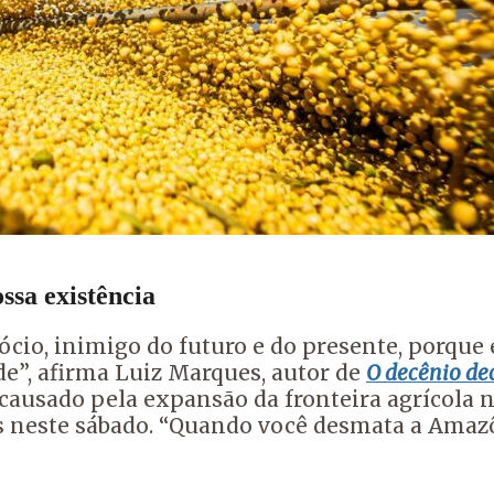
ssa existência
ócio, inimigo do futuro e do presente, porque 
de”, afirma Luiz Marques, autor de
O decênio dec
ausado pela expansão da fronteira agrícola no
s neste sábado.
“Quando você desmata a Amazôn