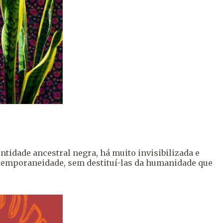
tidade ancestral negra, há muito invisibilizada e
ntemporaneidade, sem destituí-las da humanidade que