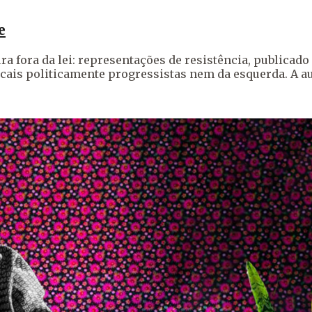
e
ra fora da lei: representações de resistência, publicad
cais politicamente progressistas nem da esquerda. A a