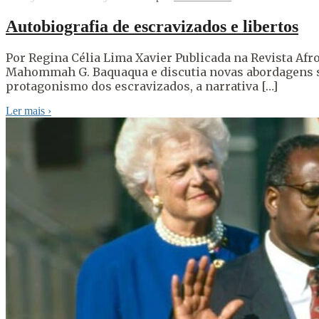
Autobiografia de escravizados e libertos
Por Regina Célia Lima Xavier Publicada na Revista Afr
Mahommah G. Baquaqua e discutia novas abordagens sob
protagonismo dos escravizados, a narrativa […]
Ler mais
›