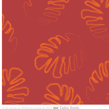
por
Tadeu Breda
23 de agosto de 2023
24 de agosto de 2023