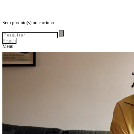
Sem produto(s) no carrinho.
Search
Menu