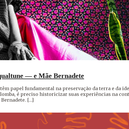
qualtune — e Mãe Bernadete
êm papel fundamental na preservação da terra e da iden
ilomba, é preciso historicizar suas experiências na co
 Bernadete. […]