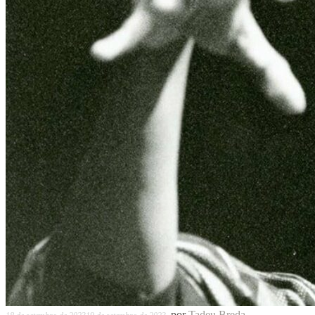
por
Tadeu Breda