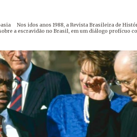
oasia Nos idos anos 1988, a Revista Brasileira de Histó
re a escravidão no Brasil, em um diálogo profícuo com